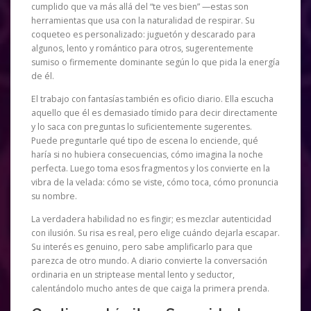
cumplido que va más allá del “te ves bien” —estas son
herramientas que usa con la naturalidad de respirar. Su
coqueteo es personalizado: juguetón y descarado para
algunos, lento y romántico para otros, sugerentemente
sumiso o firmemente dominante según lo que pida la energía
de él.
El trabajo con fantasías también es oficio diario. Ella escucha
aquello que él es demasiado tímido para decir directamente
y lo saca con preguntas lo suficientemente sugerentes.
Puede preguntarle qué tipo de escena lo enciende, qué
haría si no hubiera consecuencias, cómo imagina la noche
perfecta. Luego toma esos fragmentos y los convierte en la
vibra de la velada: cómo se viste, cómo toca, cómo pronuncia
su nombre.
La verdadera habilidad no es fingir; es mezclar autenticidad
con ilusión. Su risa es real, pero elige cuándo dejarla escapar.
Su interés es genuino, pero sabe amplificarlo para que
parezca de otro mundo. A diario convierte la conversación
ordinaria en un striptease mental lento y seductor,
calentándolo mucho antes de que caiga la primera prenda.