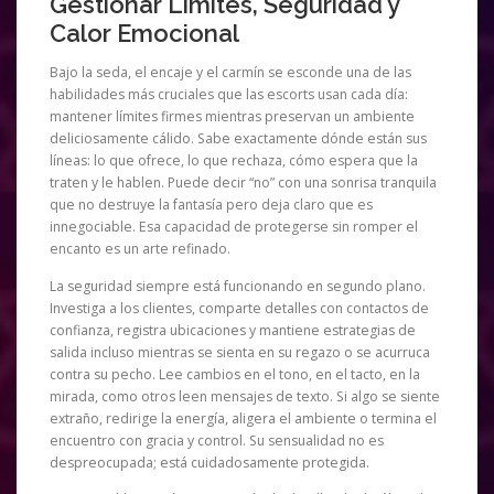
Gestionar Límites, Seguridad y
Calor Emocional
Bajo la seda, el encaje y el carmín se esconde una de las
habilidades más cruciales que las escorts usan cada día:
mantener límites firmes mientras preservan un ambiente
deliciosamente cálido. Sabe exactamente dónde están sus
líneas: lo que ofrece, lo que rechaza, cómo espera que la
traten y le hablen. Puede decir “no” con una sonrisa tranquila
que no destruye la fantasía pero deja claro que es
innegociable. Esa capacidad de protegerse sin romper el
encanto es un arte refinado.
La seguridad siempre está funcionando en segundo plano.
Investiga a los clientes, comparte detalles con contactos de
confianza, registra ubicaciones y mantiene estrategias de
salida incluso mientras se sienta en su regazo o se acurruca
contra su pecho. Lee cambios en el tono, en el tacto, en la
mirada, como otros leen mensajes de texto. Si algo se siente
extraño, redirige la energía, aligera el ambiente o termina el
encuentro con gracia y control. Su sensualidad no es
despreocupada; está cuidadosamente protegida.