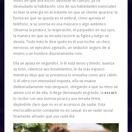
Antes de que una escort desnude un cuerpo, ya ha
desnudado la habitación. Una de sus habilidades esenciales
es leer la energía en el instante en que un cliente aparece: la
forma en que se queda en el umbral, cómo aprieta el
teléfono, si su sonrisa es una máscara o algo auténtico.
Observa la postura, la respiración, el parpadeo en sus ojos,
la manera en que su mirada recorre su figura y luego se
desvía. Todo esto le dice quién es él esa noche: un chico
nervioso, un ejecutivo agotado, un seductor seguro de sí
mismo o un hombre discretamente roto.
Ella se ajusta en segundos. Si él está tenso y tímido, suaviza
su tono, ralentiza sus movimientos, le da más espacio
mientras deja que su presencia lo envuelva como aire cálido.
Si él vibra con intensidad inquieta, ella se mueve
deliberadamente más despacio, obligando a que su ritmo se
alinee con el de ella. Si llega demasiado engreído, la
escort
lo recibe con una sonrisa pícara y una mirada firme,
dejándole claro que no es el accesorio de nadie. Esta
microcalibración constante no es casual; es un radar social
finamente afinado que usa cada día.