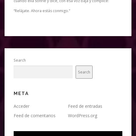
cuando ella sonríe y dice, con esa voz baja y cómplice:
“Relájate. Ahora estás conmigo.”
Search
Search
META
Acceder
Feed de entradas
Feed de comentarios
WordPress.org