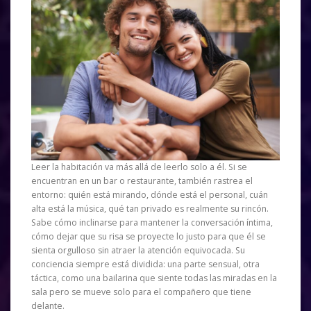
Leer la habitación va más allá de leerlo solo a él. Si se
encuentran en un bar o restaurante, también rastrea el
entorno: quién está mirando, dónde está el personal, cuán
alta está la música, qué tan privado es realmente su rincón.
Sabe cómo inclinarse para mantener la conversación íntima,
cómo dejar que su risa se proyecte lo justo para que él se
sienta orgulloso sin atraer la atención equivocada. Su
conciencia siempre está dividida: una parte sensual, otra
táctica, como una bailarina que siente todas las miradas en la
sala pero se mueve solo para el compañero que tiene
delante.