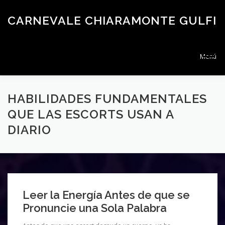
Saltar
al
CARNEVALE CHIARAMONTE GULFI
contenido
Menú
PÁGINA DE INICIO
CONTACTO
HABILIDADES FUNDAMENTALES
QUE LAS ESCORTS USAN A
DIARIO
Leer la Energía Antes de que se
Pronuncie una Sola Palabra